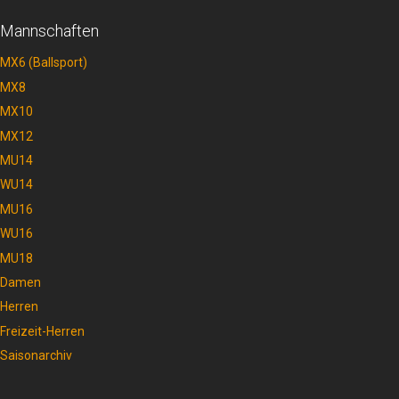
Mannschaften
MX6 (Ballsport)
MX8
MX10
MX12
MU14
WU14
MU16
WU16
MU18
Damen
Herren
Freizeit-Herren
Saisonarchiv