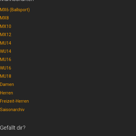
MX6 (Ballsport)
MX8
MX10
MX12
MU14
WU14
MU16
WU16
MU18
Damen
Herren
Freizeit-Herren
Saisonarchiv
Gefällt dir?