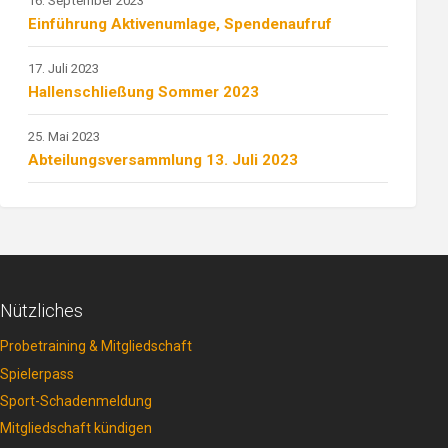
16. September 2023
Einführung Aktivenumlage, Spendenaufruf
17. Juli 2023
Hallenschließung Sommer 2023
25. Mai 2023
Abteilungsversammlung 13. Juli 2023
Nützliches
Probetraining & Mitgliedschaft
Spielerpass
Sport-Schadenmeldung
Mitgliedschaft kündigen