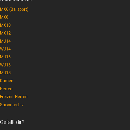
MX6 (Ballsport)
MX8
MX10
MX12
MU14
WU14
MU16
WU16
MU18
Damen
Herren
Freizeit-Herren
Saisonarchiv
Gefällt dir?