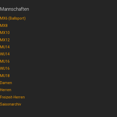
Mannschaften
MX6 (Ballsport)
MX8
MX10
MX12
MU14
WU14
MU16
WU16
MU18
Damen
Herren
Freizeit-Herren
Saisonarchiv