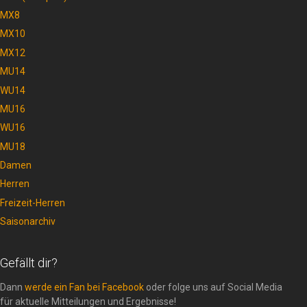
MX8
MX10
MX12
MU14
WU14
MU16
WU16
MU18
Damen
Herren
Freizeit-Herren
Saisonarchiv
Gefällt dir?
Dann
werde ein Fan bei Facebook
oder folge uns auf Social Media
für aktuelle Mitteilungen und Ergebnisse!